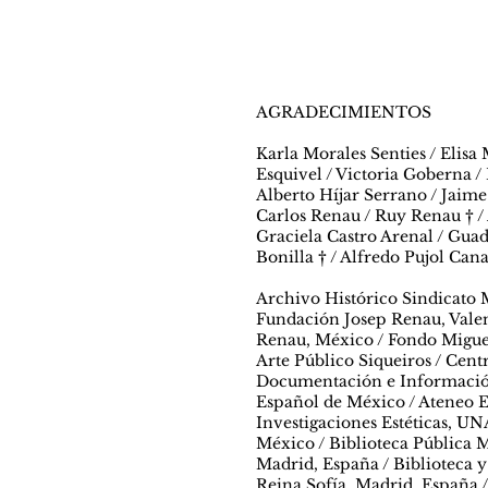
AGRADECIMIENTOS
Karla Morales Senties / Elisa
Esquivel / Victoria Goberna / 
Alberto Híjar Serrano / Jaime
Carlos Renau / Ruy Renau † /
Graciela Castro Arenal / Guad
Bonilla † / Alfredo Pujol Can
Archivo Histórico Sindicato M
Fundación Josep Renau, Valen
Renau, México / Fondo Miguel
Arte Público Siqueiros / Cent
Documentación e Información 
Español de México / Ateneo E
Investigaciones Estéticas, UN
México / Biblioteca Pública 
Madrid, España / Biblioteca
Reina Sofía, Madrid, España 