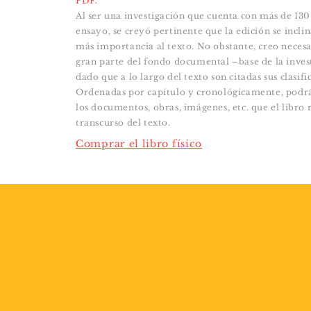
PDF.
Al ser una investigación que cuenta con más de 130
ensayo, se creyó pertinente que la edición se inclin
más importancia al texto. No obstante, creo necesa
gran parte del fondo documental –base de la inves
dado que a lo largo del texto son citadas sus clasifi
Ordenadas por capítulo y cronológicamente, podrá
los documentos, obras, imágenes, etc. que el libro r
transcurso del texto.
Comprar el libro físico