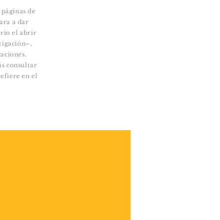
 páginas de
ara a dar
rio el abrir
tigación–,
caciones.
s consultar
efiere en el