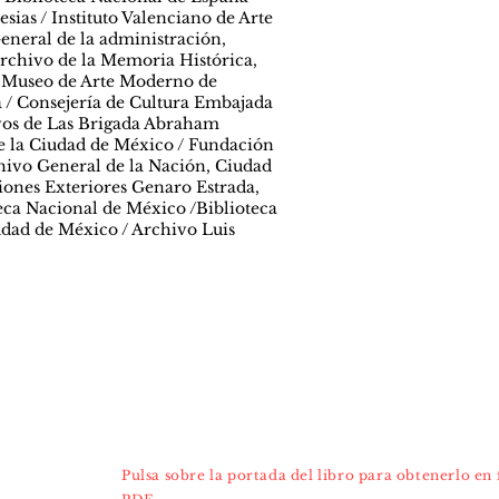
sias / Instituto Valenciano de Arte
neral de la administración,
Archivo de la Memoria Histórica,
 Museo de Arte Moderno de
 / Consejería de Cultura Embajada
vos de Las Brigada Abraham
de la Ciudad de México / Fundación
hivo General de la Nación, Ciudad
iones Exteriores Genaro Estrada,
ca Nacional de México /Biblioteca
udad de México / Archivo Luis
Pulsa sobre la portada del libro para obtenerlo en