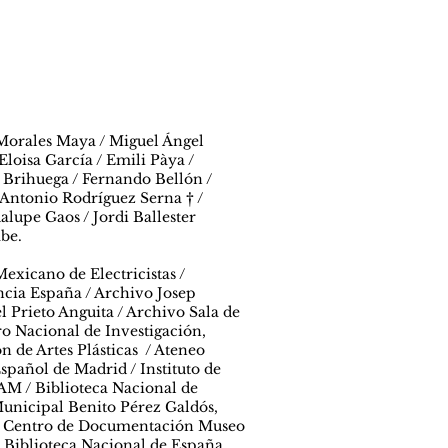
 Morales Maya / Miguel Ángel
Eloisa García / Emili Pàya /
 Brihuega / Fernando Bellón /
 Antonio Rodríguez Serna † /
alupe Gaos / Jordi Ballester
abe.
exicano de Electricistas /
cia España / Archivo Josep
 Prieto Anguita / Archivo Sala de
ro Nacional de Investigación,
de Artes Plásticas / Ateneo
spañol de Madrid / Instituto de
AM / Biblioteca Nacional de
Municipal Benito Pérez Galdós,
 y Centro de Documentación Museo
/ Biblioteca Nacional de España