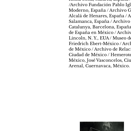
/Archivo Fundación Pablo Igle
Moderno, España / Archivo Ge
Alcalá de Henares, España / 
Salamanca, España / Archivo
Catalunya, Barcelona, España
de España en México / Archi
Lincoln, N. Y., EUA / Museo 
Friedrich Ebert-México / Arc
de México / Archivo de Relac
Ciudad de México / Hemerote
México, José Vasconcelos, Ci
Arenal, Cuernavaca, México.